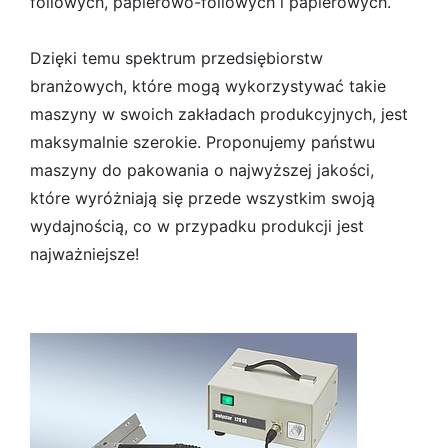
foliowych, papierowo-foliowych i papierowych.
Dzięki temu spektrum przedsiębiorstw
branżowych, które mogą wykorzystywać takie
maszyny w swoich zakładach produkcyjnych, jest
maksymalnie szerokie. Proponujemy państwu
maszyny do pakowania o najwyższej jakości,
które wyróżniają się przede wszystkim swoją
wydajnością, co w przypadku produkcji jest
najważniejsze!