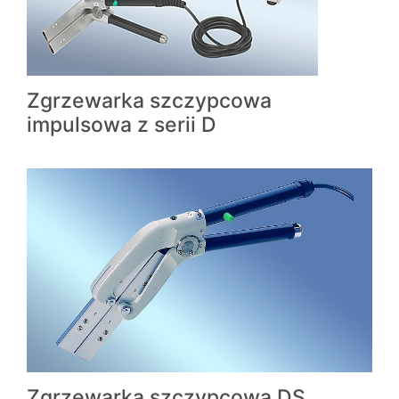
Zgrzewarka szczypcowa
impulsowa z serii D
Zgrzewarka szczypcowa DS