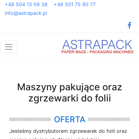
+48 504 13 09 38
+48 501 75 90 77
info@astrapack.pl
Maszyny pakujące oraz
zgrzewarki do folii
OFERTA
Jesteśmy dystrybutorem zgrzewarek do folii oraz