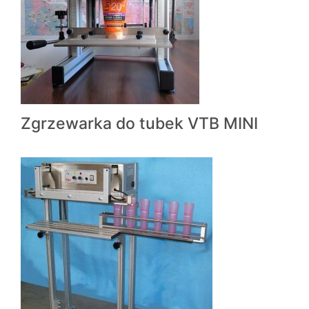
Zgrzewarka do tubek VTB MINI