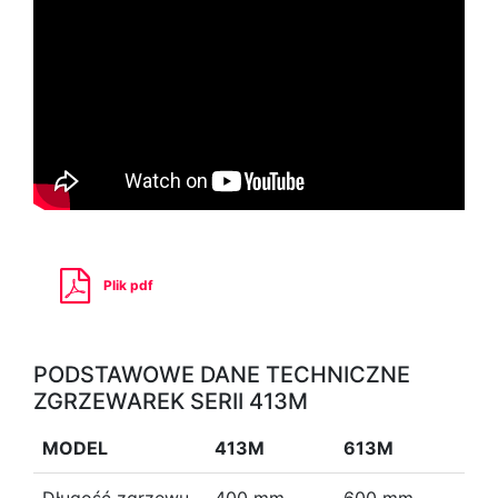
Plik pdf
PODSTAWOWE DANE TECHNICZNE
ZGRZEWAREK SERII 413M
MODEL
413M
613M