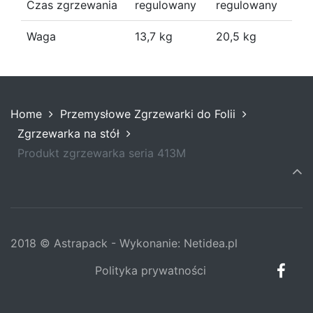
Czas zgrzewania
regulowany
regulowany
Waga
13,7 kg
20,5 kg
Home
Przemysłowe Zgrzewarki do Folii
Zgrzewarka na stół
Produkt zgrzewarka seria 413M
2018 © Astrapack - Wykonanie:
Netidea.pl
Polityka prywatności