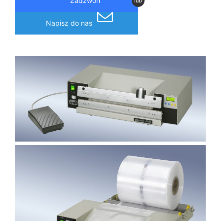
Zadzwoń
lub
Napisz do nas