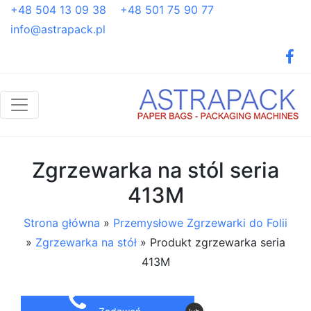
+48 504 13 09 38
+48 501 75 90 77
info@astrapack.pl
Zgrzewarka na stól seria
413M
Strona główna
»
Przemysłowe Zgrzewarki do Folii
»
Zgrzewarka na stół
»
Produkt zgrzewarka seria
413M