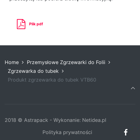
Plik pdf
Home
Przemysłowe Zgrzewarki do Folii
Zgrzewarka do tubek
Produkt zgrzewarka do tubek VTB60
2018 © Astrapack - Wykonanie:
Netidea.pl
Polityka prywatności