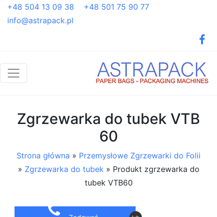
+48 504 13 09 38
+48 501 75 90 77
info@astrapack.pl
Zgrzewarka do tubek VTB
60
Strona główna
»
Przemysłowe Zgrzewarki do Folii
»
Zgrzewarka do tubek
»
Produkt zgrzewarka do
tubek VTB60