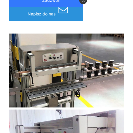
Zadzwoń
lub
Napisz do nas