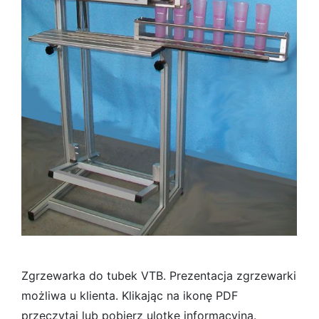
Zgrzewarka do tubek VTB. Prezentacja zgrzewarki
możliwa u klienta. Klikając na ikonę PDF
przeczytaj lub pobierz ulotkę informacyjną.