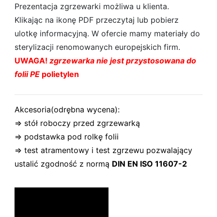
Prezentacja zgrzewarki możliwa u klienta.
Klikając na ikonę PDF przeczytaj lub pobierz
ulotkę informacyjną. W ofercie mamy materiały do
sterylizacji renomowanych europejskich firm.
UWAGA!
zgrzewarka nie jest przystosowana do
folii PE
polietylen
Akcesoria(odrębna wycena):
⇒ stół roboczy przed zgrzewarką
⇒ podstawka pod rolkę folii
⇒ test atramentowy i test zgrzewu pozwalający
ustalić zgodność z normą
DIN EN ISO 11607-2