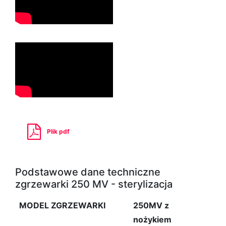
Plik pdf
Podstawowe dane techniczne
zgrzewarki 250 MV - sterylizacja
MODEL ZGRZEWARKI
250MV z
nożykiem