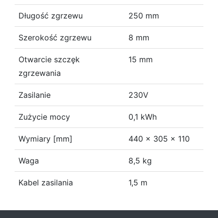
Długość zgrzewu
250 mm
Szerokość zgrzewu
8 mm
Otwarcie szczęk
15 mm
zgrzewania
Zasilanie
230V
Zużycie mocy
0,1 kWh
Wymiary [mm]
440 x 305 x 110
Waga
8,5 kg
Kabel zasilania
1,5 m