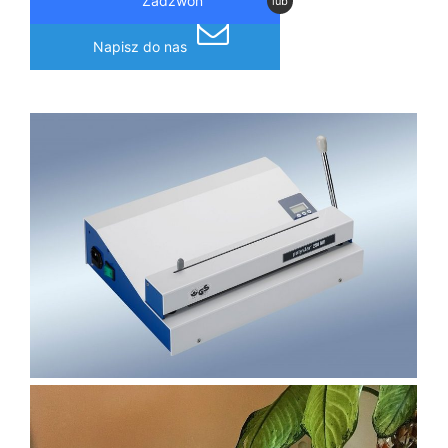
Zadzwoń
lub
Napisz do nas