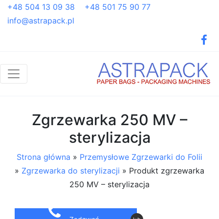
+48 504 13 09 38
+48 501 75 90 77
info@astrapack.pl
Zgrzewarka 250 MV –
sterylizacja
Strona główna
»
Przemysłowe Zgrzewarki do Folii
»
Zgrzewarka do sterylizacji
»
Produkt zgrzewarka
250 MV – sterylizacja